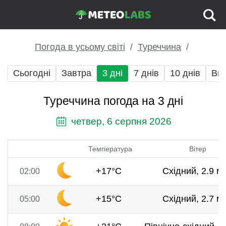
Погода в усьому світі
Туреччина
Сьогодні
Завтра
3 дні
7 днів
10 днів
Вих
Туреччина погода на 3 дні
четвер, 6 серпня 2026
Температура
Вітер
+17°C
Східний, 2.9 м/
02:00
+15°C
Східний, 2.7 м/
05:00