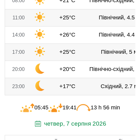
+21°C
Північно-східний, 2
08:00
+25°C
Північний, 4.5 м
11:00
+26°C
Північний, 4.4 м
14:00
+25°C
Північний, 5 м/
17:00
+20°C
Північно-східний, 3
20:00
+17°C
Східний, 2.7 м/
23:00
05:45
19:41
13 h 56 min
четвер, 7 серпня 2026