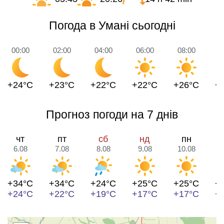
Погода в Умані сьогодні
00:00
02:00
04:00
06:00
08:00
1
+24°C
+23°C
+22°C
+22°C
+26°C
+
Прогноз погоди на 7 днів
чт
пт
сб
нд
пн
6.08
7.08
8.08
9.08
10.08
1
+34°C
+34°C
+24°C
+25°C
+25°C
+
+24°C
+22°C
+19°C
+17°C
+17°C
+