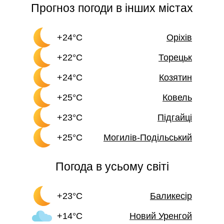
Прогноз погоди в інших містах
+24°C
Оріхів
+22°C
Торецьк
+24°C
Козятин
+25°C
Ковель
+23°C
Підгайці
+25°C
Могилів-Подільський
Погода в усьому світі
+23°C
Баликесір
+14°C
Новий Уренгой