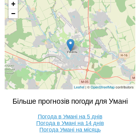
+
−
Leaflet
| ©
OpenStreetMap
contributors
Більше прогнозів погоди для Умані
Погода в Умані на 5 днів
Погода в Умані на 14 днів
Погода Умані на місяць