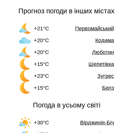
Прогноз погоди в інших містах
+21°C
Первомайський
+20°C
Кодима
+20°C
Люботин
+15°C
Шепетівка
+23°C
Зугрес
+15°C
Белз
Погода в усьому світі
+30°C
Вірджинія-Біч