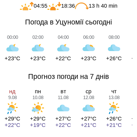
04:55
18:36
13 h 40 min
Погода в Уцуномії сьогодні
00:00
02:00
04:00
06:00
08:00
1
+23°C
+23°C
+22°C
+23°C
+26°C
+
Прогноз погоди на 7 днів
нд
пн
вт
ср
чт
9.08
10.08
11.08
12.08
13.08
1
+29°C
+29°C
+27°C
+27°C
+26°C
+
+22°C
+19°C
+22°C
+21°C
+21°C
+