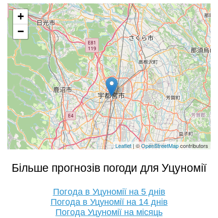
+
−
Leaflet
| ©
OpenStreetMap
contributors
Більше прогнозів погоди для Уцуномії
Погода в Уцуномії на 5 днів
Погода в Уцуномії на 14 днів
Погода Уцуномії на місяць