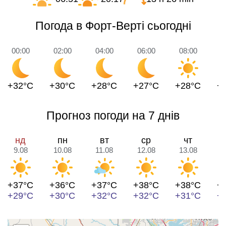
Погода в Форт-Верті сьогодні
00:00
02:00
04:00
06:00
08:00
1
+32°C
+30°C
+28°C
+27°C
+28°C
+
Прогноз погоди на 7 днів
нд
пн
вт
ср
чт
9.08
10.08
11.08
12.08
13.08
1
+37°C
+36°C
+37°C
+38°C
+38°C
+
+29°C
+30°C
+32°C
+32°C
+31°C
+