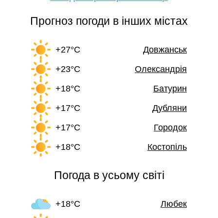
Прогноз погоди в інших містах
+27°C
Довжанськ
+23°C
Олександрія
+18°C
Батурин
+17°C
Дубляни
+17°C
Городок
+18°C
Костопіль
Погода в усьому світі
+18°C
Любек