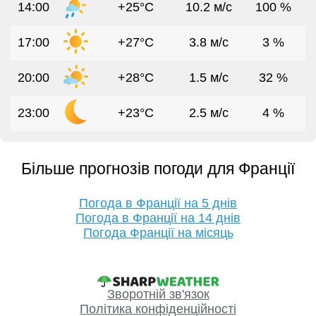
14:00
+25°C
10.2 м/с
100 %
17:00
+27°C
3.8 м/с
3 %
20:00
+28°C
1.5 м/с
32 %
23:00
+23°C
2.5 м/с
4 %
Більше прогнозів погоди для Франції
Погода в Франції на 5 днів
Погода в Франції на 14 днів
Погода Франції на місяць
Зворотній зв'язок
Політика конфіденційності