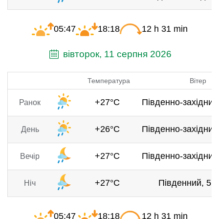
05:47
18:18
12 h 31 min
вівторок, 11 серпня 2026
Температура
Вітер
+27°C
Південно-західний,
Ранок
+26°C
Південно-західний,
День
+27°C
Південно-західний,
Вечір
+27°C
Південний, 5.9
Ніч
05:47
18:18
12 h 31 min