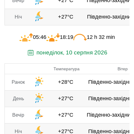
+27°C
Південно-західний,
Вечір
+27°C
Південно-західний,
Ніч
05:46
18:19
12 h 32 min
понеділок, 10 серпня 2026
Температура
Вітер
+28°C
Південно-західний
Ранок
+27°C
Південно-західний
День
+27°C
Південно-західний,
Вечір
+27°C
Південно-західний
Ніч