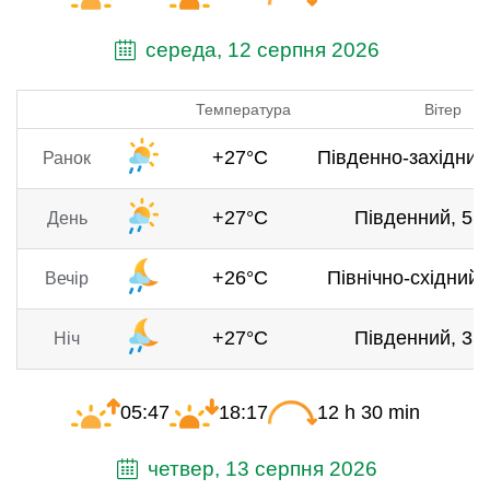
середа, 12 серпня 2026
Температура
Вітер
+27°C
Південно-західний,
Ранок
+27°C
Південний, 5.5
День
+26°C
Північно-східний, 
Вечір
+27°C
Південний, 3.5
Ніч
05:47
18:17
12 h 30 min
четвер, 13 серпня 2026