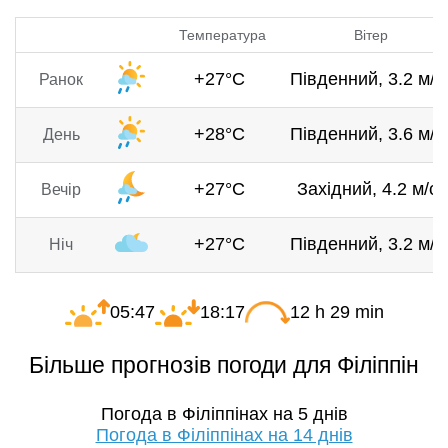
Температура
Вітер
+27°C
Південний, 3.2 м/с
Ранок
+28°C
Південний, 3.6 м/с
День
+27°C
Західний, 4.2 м/с
Вечір
+27°C
Південний, 3.2 м/с
Ніч
05:47
18:17
12 h 29 min
Більше прогнозів погоди для Філіппін
Погода в Філіппінах на 5 днів
Погода в Філіппінах на 14 днів