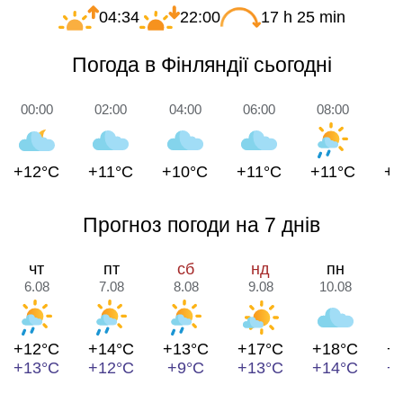
04:34
22:00
17 h 25 min
Погода в Фінляндії сьогодні
00:00
02:00
04:00
06:00
08:00
1
+12°C
+11°C
+10°C
+11°C
+11°C
+1
Прогноз погоди на 7 днів
чт
пт
сб
нд
пн
6.08
7.08
8.08
9.08
10.08
1
+12°C
+14°C
+13°C
+17°C
+18°C
+
+13°C
+12°C
+9°C
+13°C
+14°C
+