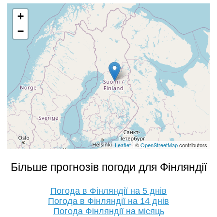
+
−
Leaflet
| ©
OpenStreetMap
contributors
Більше прогнозів погоди для Фінляндії
Погода в Фінляндії на 5 днів
Погода в Фінляндії на 14 днів
Погода Фінляндії на місяць