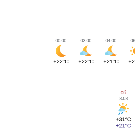
00:00
02:00
04:00
06
+22°C
+22°C
+21°C
+2
сб
8.08
+31°C
+21°C