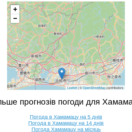
+
−
Leaflet
| ©
OpenStreetMap
contributors
льше прогнозів погоди для Хамам
Погода в Хамамацу на 5 днів
Погода в Хамамацу на 14 днів
Погода Хамамацу на місяць