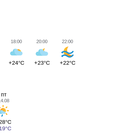
18:00
20:00
22:00
+24°C
+23°C
+22°C
пт
14.08
28°C
19°C