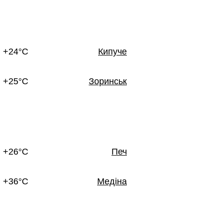
+24°C
Кипуче
+25°C
Зоринськ
+26°C
Печ
+36°C
Медіна