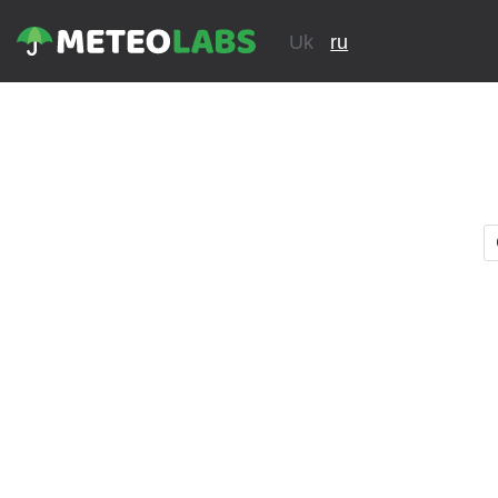
Uk
ru