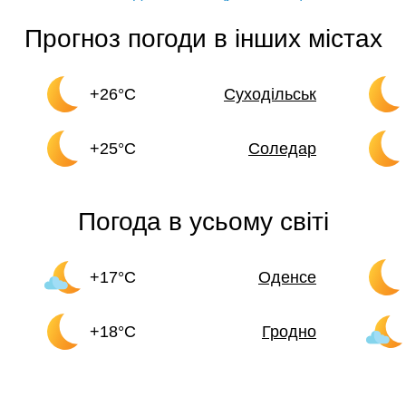
Прогноз погоди в інших містах
+26°C
Суходільськ
+25°C
Соледар
Погода в усьому світі
+17°C
Оденсе
+18°C
Гродно