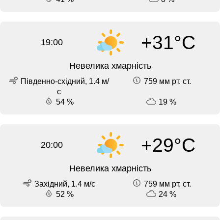
+31°C
19:00
Невелика хмарність
Південно-східний, 1.4 м/
759 мм рт. ст.
с
54 %
19 %
+29°C
20:00
Невелика хмарність
Західний, 1.4 м/с
759 мм рт. ст.
52 %
24 %