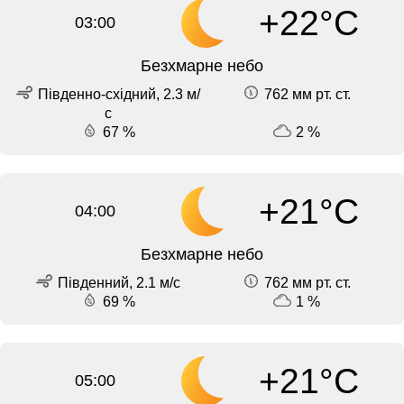
+22°C
03:00
Безхмарне небо
Південно-східний, 2.3 м/
762 мм рт. ст.
с
67 %
2 %
+21°C
04:00
Безхмарне небо
Південний, 2.1 м/с
762 мм рт. ст.
69 %
1 %
+21°C
05:00