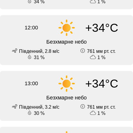
34 %
1 %
+34°C
12:00
Безхмарне небо
Південний, 2.8 м/с
761 мм рт. ст.
31 %
1 %
+34°C
13:00
Безхмарне небо
Південний, 3.2 м/с
761 мм рт. ст.
30 %
1 %