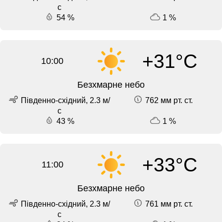
с
54 %
1 %
+31°C
10:00
Безхмарне небо
Південно-східний, 2.3 м/
762 мм рт. ст.
с
43 %
1 %
+33°C
11:00
Безхмарне небо
Південно-східний, 2.3 м/
761 мм рт. ст.
с