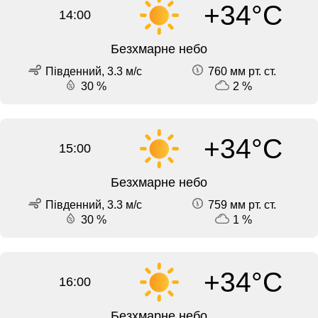
+34°C
14:00
Безхмарне небо
Південний, 3.3 м/с
760 мм рт. ст.
30 %
2 %
+34°C
15:00
Безхмарне небо
Південний, 3.3 м/с
759 мм рт. ст.
30 %
1 %
+34°C
16:00
Безхмарне небо