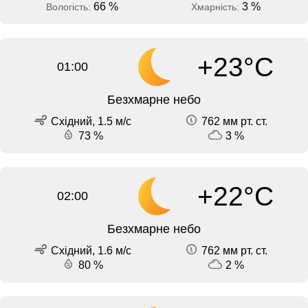
66 %
3 %
Вологість:
Хмарність:
+23°C
01:00
Безхмарне небо
Східний, 1.5 м/с
762 мм рт. ст.
73 %
3 %
+22°C
02:00
Безхмарне небо
Східний, 1.6 м/с
762 мм рт. ст.
80 %
2 %