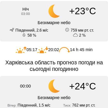
+23°C
Ніч
03:00
Безхмарне небо
Південний, 2.6 м/с
759 мм рт. ст.
58 %
2 %
05:17
20:02
14 h 45 min
Харківська область прогноз погоди на
сьогодні погодинно
+24°C
00:00
Безхмарне небо
Південний, 1.5 м/с
762 мм рт. ст.
Вітер:
Тиск: