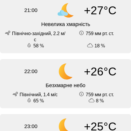
+27°C
21:00
Невелика хмарність
Північно-західний, 2.2 м/
759 мм рт. ст.
с
58 %
18 %
+26°C
22:00
Безхмарне небо
Північний, 1.4 м/с
759 мм рт. ст.
65 %
8 %
+25°C
23:00