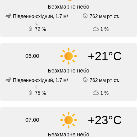
Безхмарне небо
Південно-східний, 1.7 м/
762 мм рт. ст.
с
72 %
1 %
+21°C
06:00
Безхмарне небо
Південно-східний, 1.7 м/
762 мм рт. ст.
с
75 %
1 %
+23°C
07:00
Безхмарне небо