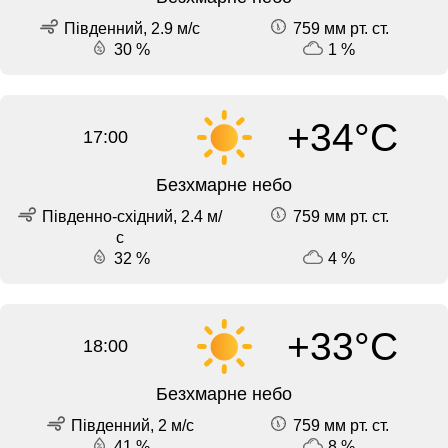
Південний, 2.9 м/с
759 мм рт. ст.
30 %
1 %
+34°C
17:00
Безхмарне небо
Південно-східний, 2.4 м/
759 мм рт. ст.
с
32 %
4 %
+33°C
18:00
Безхмарне небо
Південний, 2 м/с
759 мм рт. ст.
41 %
8 %