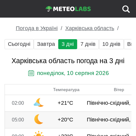
Погода в Україні
Харківська область
Сьогодні
Завтра
3 дні
7 днів
10 днів
Вих
Харківська область погода на 3 дні
понеділок, 10 серпня 2026
Температура
Вітер
+21°C
Північно-східний, 4
02:00
+20°C
Північно-східний, 3
05:00