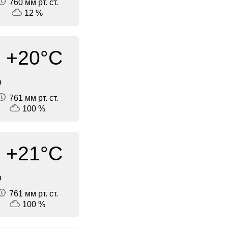
760 мм рт. ст.
12 %
+20°C
о
761 мм рт. ст.
100 %
+21°C
о
761 мм рт. ст.
100 %