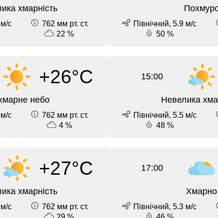
ика хмарність
Похмур
 м/с
762 мм рт. ст.
Північний, 5.9 м/с
22 %
50 %
+26°C
15:00
хмарне небо
Невелика хма
 м/с
762 мм рт. ст.
Північний, 5.5 м/с
4 %
48 %
+27°C
17:00
ика хмарність
Хмарно
 м/с
762 мм рт. ст.
Північний, 5.3 м/с
29 %
46 %