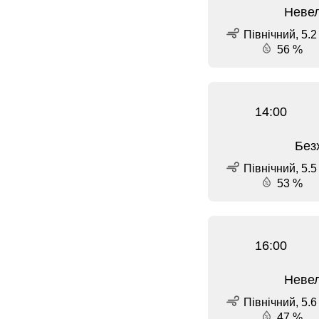
Невел
Північний, 5.2
56 %
14:00
Без
Північний, 5.5
53 %
16:00
Невел
Північний, 5.6
47 %