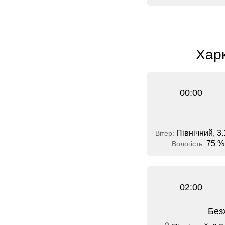
Харк
00:00
Північний, 3.
Вітер:
75 %
Вологість:
02:00
Без