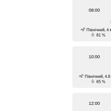
08:00
Північний, 4 
81 %
10:00
Північний, 4.8
65 %
12:00