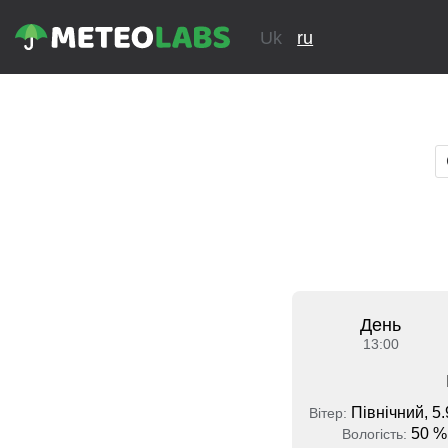
Uk
ru
День
13:00
Північний, 5.
Вітер:
50 %
Вологість: