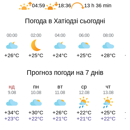
04:59
18:36
13 h 36 min
Погода в Хатіодзі сьогодні
00:00
02:00
04:00
06:00
08:00
1
+26°C
+25°C
+24°C
+25°C
+28°C
+
Прогноз погоди на 7 днів
нд
пн
вт
ср
чт
9.08
10.08
11.08
12.08
13.08
1
+34°C
+30°C
+26°C
+22°C
+25°C
+
+23°C
+22°C
+21°C
+21°C
+22°C
+