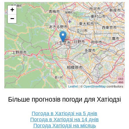
+
−
Leaflet
| ©
OpenStreetMap
contributors
Більше прогнозів погоди для Хатіодзі
Погода в Хатіодзі на 5 днів
Погода в Хатіодзі на 14 днів
Погода Хатіодзі на місяць