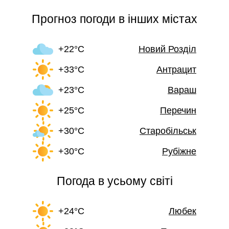
Прогноз погоди в інших містах
+22°C
Новий Розділ
+33°C
Антрацит
+23°C
Вараш
+25°C
Перечин
+30°C
Старобільськ
+30°C
Рубіжне
Погода в усьому світі
+24°C
Любек