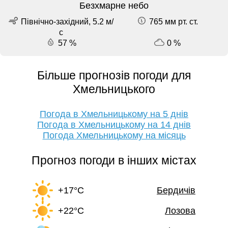
Безхмарне небо
Північно-західний, 5.2 м/
765 мм рт. ст.
с
57 %
0 %
Більше прогнозів погоди для
Хмельницького
Погода в Хмельницькому на 5 днів
Погода в Хмельницькому на 14 днів
Погода Хмельницькому на місяць
Прогноз погоди в інших містах
+17°C
Бердичів
+22°C
Лозова