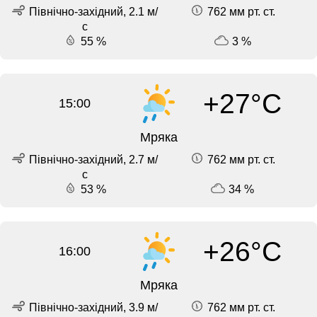
Північно-західний, 2.1 м/
762 мм рт. ст.
с
55 %
3 %
+27°C
15:00
Мряка
Північно-західний, 2.7 м/
762 мм рт. ст.
с
53 %
34 %
+26°C
16:00
Мряка
Північно-західний, 3.9 м/
762 мм рт. ст.