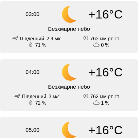
+16°C
03:00
Безхмарне небо
Південний, 2.9 м/с
763 мм рт. ст.
71 %
0 %
+16°C
04:00
Безхмарне небо
Південний, 3 м/с
762 мм рт. ст.
72 %
1 %
+16°C
05:00