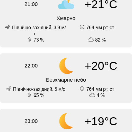
+21°C
21:00
Хмарно
Північно-західний, 3.9 м/
764 мм рт. ст.
с
73 %
82 %
+20°C
22:00
Безхмарне небо
Північно-західний, 5 м/с
764 мм рт. ст.
65 %
4 %
+19°C
23:00