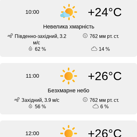
+24°C
10:00
Невелика хмарність
Південно-західний, 3.2
762 мм рт. ст.
м/с
62 %
14 %
+26°C
11:00
Безхмарне небо
Західний, 3.9 м/с
762 мм рт. ст.
56 %
6 %
+26°C
12:00