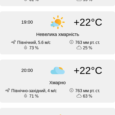
+22°C
19:00
Невелика хмарність
Північний, 5.6 м/с
763 мм рт. ст.
73 %
25 %
+22°C
20:00
Хмарно
Північно-західний, 4 м/с
763 мм рт. ст.
71 %
63 %