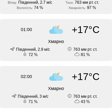
Південний, 2.7 м/с
763 мм рт. ст.
Вітер:
Тиск:
74 %
97 %
Вологість:
Хмарність:
+17°C
01:00
Хмарно
Південний, 2.9 м/с
763 мм рт. ст.
72 %
81 %
+17°C
02:00
Хмарно
Південний, 3 м/с
763 мм рт. ст.
71 %
43 %