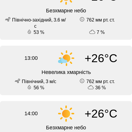
Безхмарне небо
Північно-західний, 3.6 м/
762 мм рт. ст.
с
53 %
7 %
+26°C
13:00
Невелика хмарність
Північний, 3 м/с
762 мм рт. ст.
56 %
36 %
+26°C
14:00
Безхмарне небо