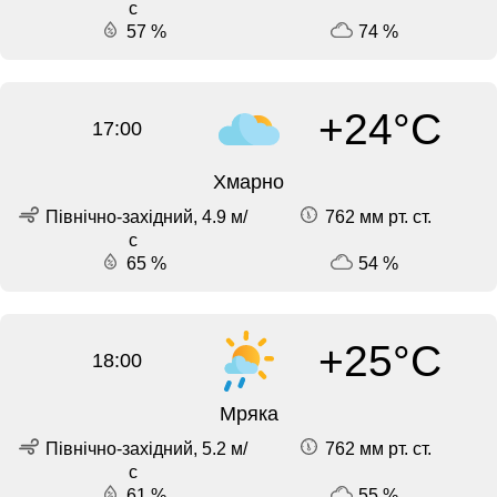
с
57 %
74 %
+24°C
17:00
Хмарно
Північно-західний, 4.9 м/
762 мм рт. ст.
с
65 %
54 %
+25°C
18:00
Мряка
Північно-західний, 5.2 м/
762 мм рт. ст.
с
61 %
55 %