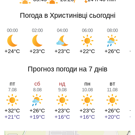
Погода в Христинівці сьогодні
00:00
02:00
04:00
06:00
08:00
1
+24°C
+23°C
+23°C
+22°C
+26°C
+
Прогноз погоди на 7 днів
пт
сб
нд
пн
вт
7.08
8.08
9.08
10.08
11.08
1
+32°C
+26°C
+23°C
+23°C
+26°C
+
+21°C
+19°C
+16°C
+16°C
+20°C
+