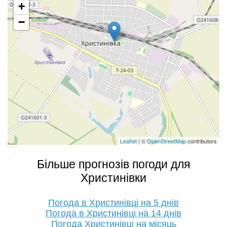
+
−
Leaflet
| ©
OpenStreetMap
contributors
Більше прогнозів погоди для
Христинівки
Погода в Христинівці на 5 днів
Погода в Христинівці на 14 днів
Погода Христинівці на місяць