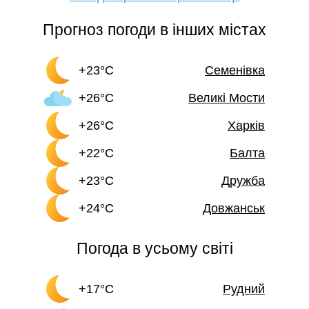
Прогноз погоди в інших містах
+23°C
Семенівка
+26°C
Великі Мости
+26°C
Харків
+22°C
Балта
+23°C
Дружба
+24°C
Довжанськ
Погода в усьому світі
+17°C
Рудний