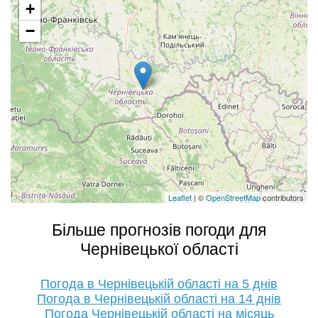
+
−
Leaflet
| ©
OpenStreetMap
contributors
Більше прогнозів погоди для
Чернівецької області
Погода в Чернівецькій області на 5 днів
Погода в Чернівецькій області на 14 днів
Погода Чернівецькій області на місяць