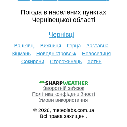
Погода в населених пунктах
Чернівецької області
Чернівці
Вашківці
Вижниця
Герца
Заставна
Кіцмань
Новодністровськ
Новоселиця
Сокиряни
Сторожинець
Хотин
Зворотній зв'язок
Політика конфіденційності
Умови використання
© 2026, meteolabs.com.ua
Всі права захищені.