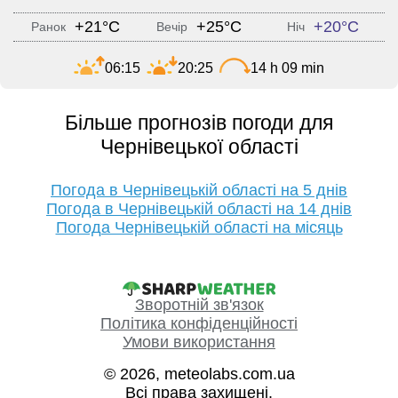
+21°C
+25°C
+20°C
Ранок
Вечір
Ніч
06:15
20:25
14 h 09 min
Більше прогнозів погоди для
Чернівецької області
Погода в Чернівецькій області на 5 днів
Погода в Чернівецькій області на 14 днів
Погода Чернівецькій області на місяць
Зворотній зв'язок
Політика конфіденційності
Умови використання
© 2026, meteolabs.com.ua
Всі права захищені.