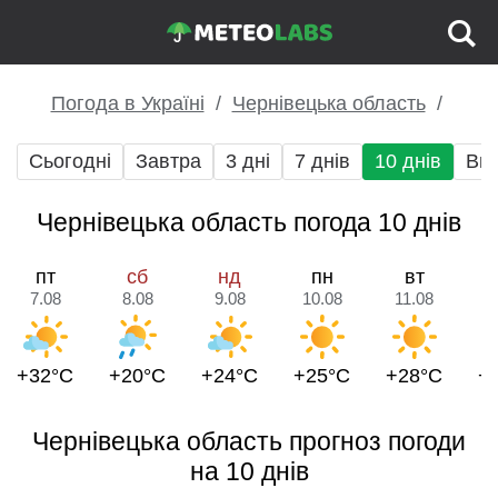
Погода в Україні
Чернівецька область
Сьогодні
Завтра
3 дні
7 днів
10 днів
Вих
Чернівецька область погода 10 днів
пт
сб
нд
пн
вт
7.08
8.08
9.08
10.08
11.08
1
+32°C
+20°C
+24°C
+25°C
+28°C
+
Чернівецька область прогноз погоди
на 10 днів