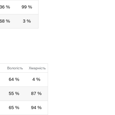
36 %
99 %
68 %
3 %
Вологість
Хмарність
64 %
4 %
55 %
87 %
65 %
94 %