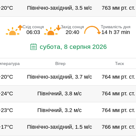
+20°C
Північно-західний, 3.5 м/с
763 мм рт. ст.
Схід сонця
Захід сонця
Тривалість дня
06:03
20:40
14 h 37 min
субота, 8 серпня 2026
мпература
Вітер
Тиск
+20°C
Північно-західний, 3.7 м/с
764 мм рт. ст.
+24°C
Північний, 3.8 м/с
764 мм рт. ст.
+23°C
Північний, 3.2 м/с
764 мм рт. ст.
+17°C
Північно-західний, 1.5 м/с
766 мм рт. ст.