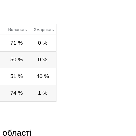
Вологість
Хмарність
71 %
0 %
50 %
0 %
51 %
40 %
74 %
1 %
 області