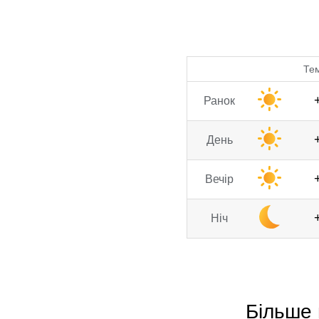
Те
Ранок
День
Вечір
Ніч
Більше 