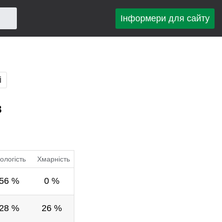
Інформери для сайту
і
в
ологість
Хмарність
56 %
0 %
28 %
26 %