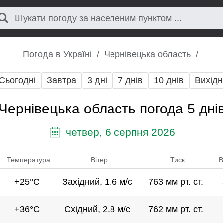
Погода в Україні
Чернівецька область
Сьогодні
Завтра
3 дні
7 днів
10 днів
Вихідн
Чернівецька область погода 5 дні
четвер, 6 серпня 2026
Температура
Вітер
Тиск
В
+25°C
Західний, 1.6 м/с
763 мм рт. ст.
+36°C
Східний, 2.8 м/с
762 мм рт. ст.