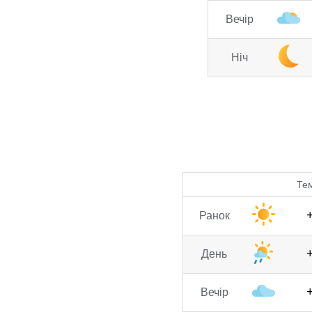
Вечір
Ніч
Те
Ранок
День
Вечір