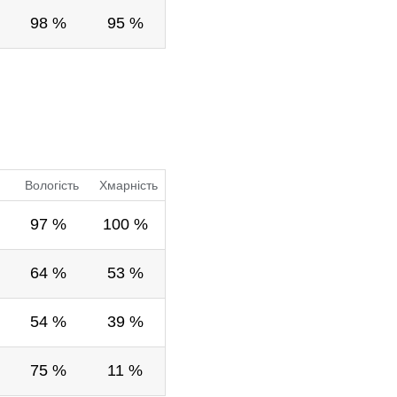
98 %
95 %
Вологість
Хмарність
97 %
100 %
64 %
53 %
54 %
39 %
75 %
11 %