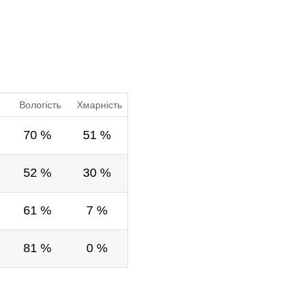
Вологість
Хмарність
70 %
51 %
52 %
30 %
61 %
7 %
81 %
0 %