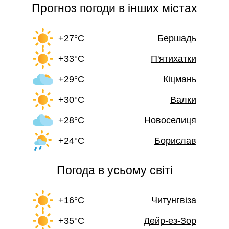
Прогноз погоди в інших містах
+27°C
Бершадь
+33°C
П'ятихатки
+29°C
Кіцмань
+30°C
Валки
+28°C
Новоселиця
+24°C
Борислав
Погода в усьому світі
+16°C
Читунгвіза
+35°C
Дейр-ез-Зор