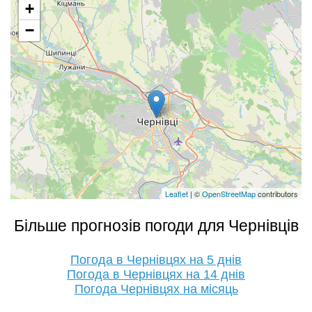
+
−
Leaflet
| ©
OpenStreetMap
contributors
Більше прогнозів погоди для Чернівців
Погода в Чернівцях на 5 днів
Погода в Чернівцях на 14 днів
Погода Чернівцях на місяць