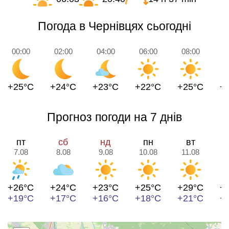
Погода в Чернівцях сьогодні
00:00
02:00
04:00
06:00
08:00
1
+25°C
+24°C
+23°C
+22°C
+25°C
+
Прогноз погоди на 7 днів
пт
сб
нд
пн
вт
7.08
8.08
9.08
10.08
11.08
1
+26°C
+24°C
+23°C
+25°C
+29°C
+
+19°C
+17°C
+16°C
+18°C
+21°C
+