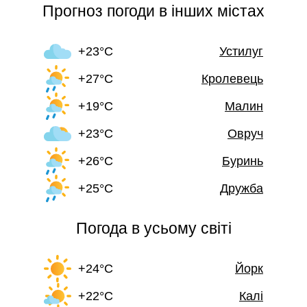
Прогноз погоди в інших містах
+23°C
Устилуг
+27°C
Кролевець
+19°C
Малин
+23°C
Овруч
+26°C
Буринь
+25°C
Дружба
Погода в усьому світі
+24°C
Йорк
+22°C
Калі