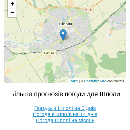
+
−
Leaflet
| ©
OpenStreetMap
contributors
Більше прогнозів погоди для Шполи
Погода в Шполі на 5 днів
Погода в Шполі на 14 днів
Погода Шполі на місяць