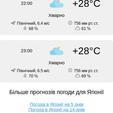
+28°C
22:00
Хмарно
Північний, 6.4 м/с
756 мм рт. ст.
68 %
61 %
+28°C
23:00
Хмарно
Північний, 6.5 м/с
756 мм рт. ст.
70 %
69 %
Більше прогнозів погоди для Японії
Погода в Японії на 5 днів
Погода в Японії на 14 днів