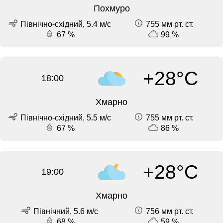
Похмуро
Північно-східний, 5.4 м/с
755 мм рт. ст.
67 %
99 %
+28°C
18:00
Хмарно
Північно-східний, 5.5 м/с
755 мм рт. ст.
67 %
86 %
+28°C
19:00
Хмарно
Північний, 5.6 м/с
756 мм рт. ст.
68 %
59 %