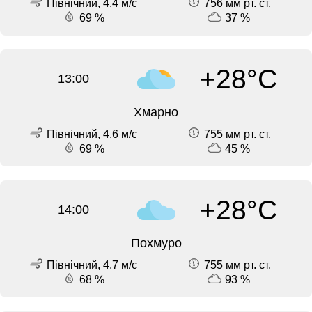
Північний, 4.4 м/с
756 мм рт. ст.
69 %
37 %
+28°C
13:00
Хмарно
Північний, 4.6 м/с
755 мм рт. ст.
69 %
45 %
+28°C
14:00
Похмуро
Північний, 4.7 м/с
755 мм рт. ст.
68 %
93 %