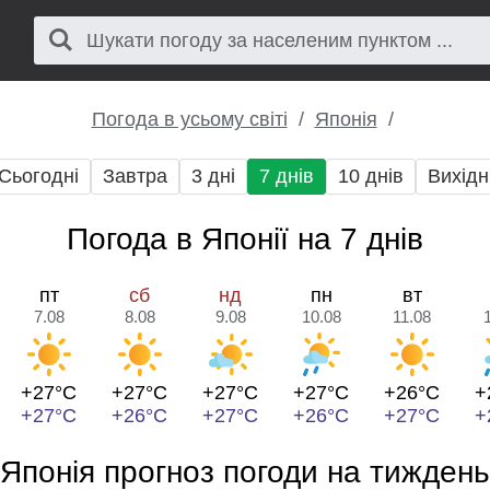
Погода в усьому світі
Японія
Сьогодні
Завтра
3 дні
7 днів
10 днів
Вихідн
Погода в Японії на 7 днів
пт
сб
нд
пн
вт
7.08
8.08
9.08
10.08
11.08
+27°C
+27°C
+27°C
+27°C
+26°C
+
+27°C
+26°C
+27°C
+26°C
+27°C
+
Японія прогноз погоди на тиждень