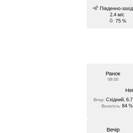
Південно-захід
2.4 м/с
75 %
Ранок
08:00
Не
Східний, 6.7
Вітер:
84 %
Вологість:
Вечір