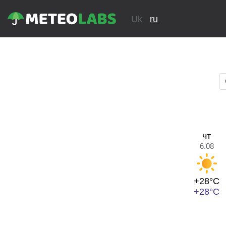
Uk
ru
чт
6.08
+28°C
+28°C