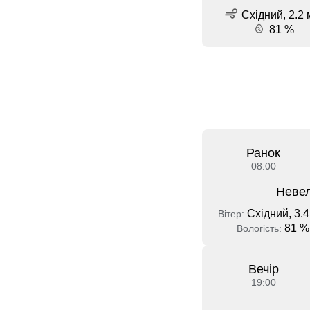
Східний, 2.2 
81 %
Ранок
08:00
Невел
Східний, 3.4
Вітер:
81 %
Вологість:
Вечір
19:00