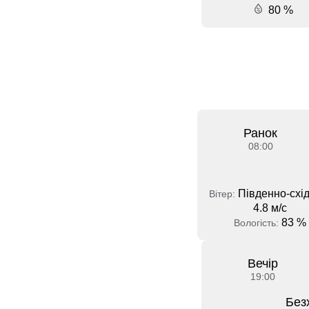
80 %
Ранок
08:00
Південно-схід
Вітер:
4.8 м/с
83 %
Вологість:
Вечір
19:00
Без