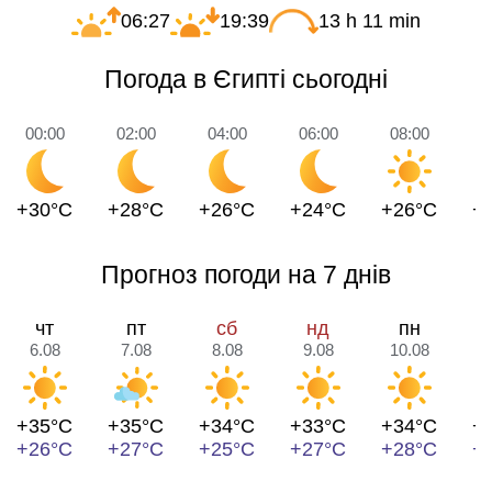
06:27
19:39
13 h 11 min
Погода в Єгипті сьогодні
00:00
02:00
04:00
06:00
08:00
1
+30°C
+28°C
+26°C
+24°C
+26°C
+
Прогноз погоди на 7 днів
чт
пт
сб
нд
пн
6.08
7.08
8.08
9.08
10.08
1
+35°C
+35°C
+34°C
+33°C
+34°C
+
+26°C
+27°C
+25°C
+27°C
+28°C
+