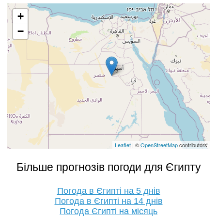
+
−
Leaflet
| ©
OpenStreetMap
contributors
Більше прогнозів погоди для Єгипту
Погода в Єгипті на 5 днів
Погода в Єгипті на 14 днів
Погода Єгипті на місяць