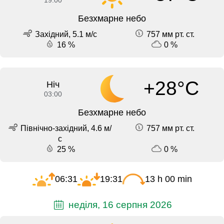
Безхмарне небо
Західний, 5.1 м/с
757 мм рт. ст.
16 %
0 %
+28°C
Ніч
03:00
Безхмарне небо
Північно-західний, 4.6 м/
757 мм рт. ст.
с
25 %
0 %
06:31
19:31
13 h 00 min
неділя, 16 серпня 2026