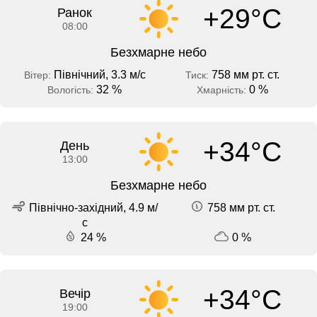
+29°C
Ранок
08:00
Безхмарне небо
Північний, 3.3 м/с
758 мм рт. ст.
Вітер:
Тиск:
32 %
0 %
Вологість:
Хмарність:
+34°C
День
13:00
Безхмарне небо
Північно-західний, 4.9 м/
758 мм рт. ст.
с
24 %
0 %
+34°C
Вечір
19:00