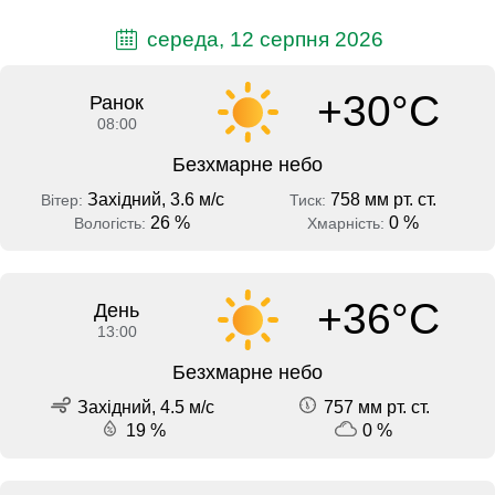
середа, 12 серпня 2026
+30°C
Ранок
08:00
Безхмарне небо
Західний, 3.6 м/с
758 мм рт. ст.
Вітер:
Тиск:
26 %
0 %
Вологість:
Хмарність:
+36°C
День
13:00
Безхмарне небо
Західний, 4.5 м/с
757 мм рт. ст.
19 %
0 %