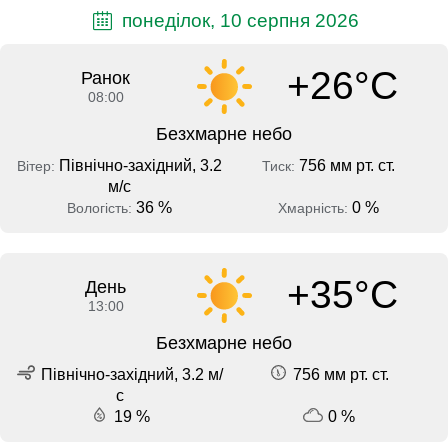
понеділок, 10 серпня 2026
+26°C
Ранок
08:00
Безхмарне небо
Північно-західний, 3.2
756 мм рт. ст.
Вітер:
Тиск:
м/с
36 %
0 %
Вологість:
Хмарність:
+35°C
День
13:00
Безхмарне небо
Північно-західний, 3.2 м/
756 мм рт. ст.
с
19 %
0 %