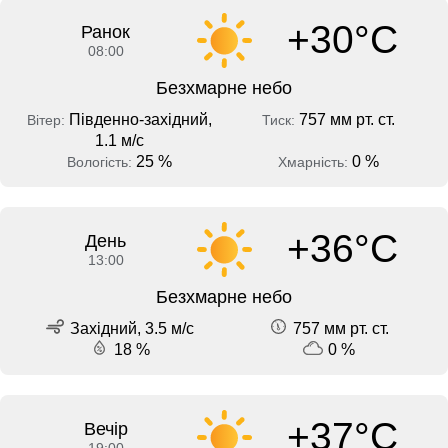
+30°C
Ранок
08:00
Безхмарне небо
Південно-західний,
757 мм рт. ст.
Вітер:
Тиск:
1.1 м/с
25 %
0 %
Вологість:
Хмарність:
+36°C
День
13:00
Безхмарне небо
Західний, 3.5 м/с
757 мм рт. ст.
18 %
0 %
+37°C
Вечір
19:00