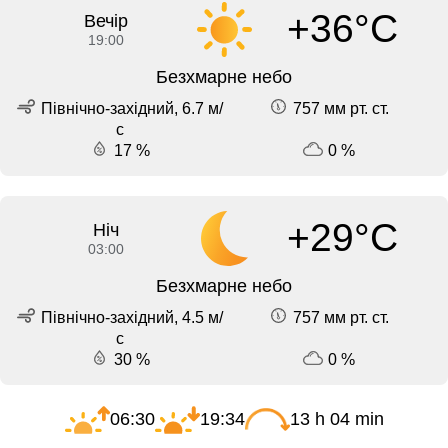
+36°C
Вечір
19:00
Безхмарне небо
Північно-західний, 6.7 м/
757 мм рт. ст.
с
17 %
0 %
+29°C
Ніч
03:00
Безхмарне небо
Північно-західний, 4.5 м/
757 мм рт. ст.
с
30 %
0 %
06:30
19:34
13 h 04 min