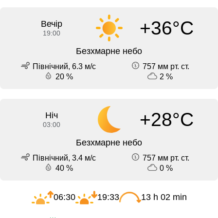
+36°C
Вечір
19:00
Безхмарне небо
Північний, 6.3 м/с
757 мм рт. ст.
20 %
2 %
+28°C
Ніч
03:00
Безхмарне небо
Північний, 3.4 м/с
757 мм рт. ст.
40 %
0 %
06:30
19:33
13 h 02 min