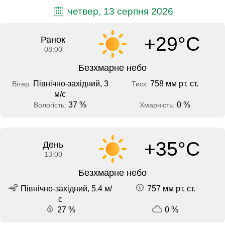
четвер, 13 серпня 2026
+29°C
Ранок
08:00
Безхмарне небо
Північно-західний, 3
758 мм рт. ст.
Вітер:
Тиск:
м/с
37 %
0 %
Вологість:
Хмарність:
+35°C
День
13:00
Безхмарне небо
Північно-західний, 5.4 м/
757 мм рт. ст.
с
27 %
0 %