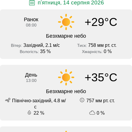
пʼятниця, 14 серпня 2026
+29°C
Ранок
08:00
Безхмарне небо
Західний, 2.1 м/с
758 мм рт. ст.
Вітер:
Тиск:
35 %
0 %
Вологість:
Хмарність:
+35°C
День
13:00
Безхмарне небо
Північно-західний, 4.8 м/
757 мм рт. ст.
с
22 %
0 %