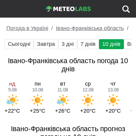
Погода в Україні
Івано-Франківська область
Сьогодні
Завтра
3 дні
7 днів
10 днів
Вих
Івано-Франківська область погода 10
днів
нд
пн
вт
ср
чт
9.08
10.08
11.08
12.08
13.08
1
+22°C
+25°C
+26°C
+20°C
+20°C
+
Івано-Франківська область прогноз