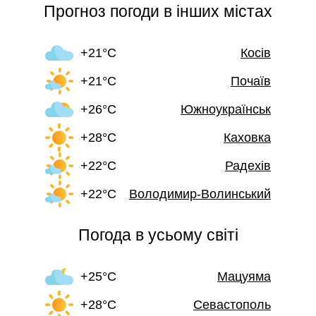
Прогноз погоди в інших містах
+21°C
Косів
+21°C
Почаїв
+26°C
Южноукраїнськ
+28°C
Каховка
+22°C
Радехів
+22°C
Володимир-Волинський
Погода в усьому світі
+25°C
Мацуяма
+28°C
Севастополь