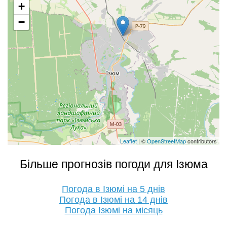
+
−
Leaflet
| ©
OpenStreetMap
contributors
Більше прогнозів погоди для Ізюма
Погода в Ізюмі на 5 днів
Погода в Ізюмі на 14 днів
Погода Ізюмі на місяць