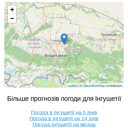
+
−
Leaflet
| ©
OpenStreetMap
contributors
Більше прогнозів погоди для Інгушетії
Погода в Інгушетії на 5 днів
Погода в Інгушетії на 14 днів
Погода Інгушетії на місяць