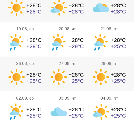
+28°
C
+28°
C
+28°
C
+28°
C
+28°
C
+28°
C
19.08
, ср
20.08
, чт
21.08
, пт
+28°
C
+28°
C
+28°
C
+29°
C
+29°
C
+25°
C
26.08
, ср
27.08
, чт
28.08
, пт
+28°
C
+28°
C
+28°
C
+25°
C
+25°
C
+25°
C
02.09
, ср
03.09
, чт
04.09
, пт
+28°
C
+28°
C
+28°
C
+25°
C
+25°
C
+25°
C