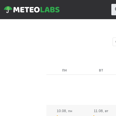
пн
вт
10.08
, пн
11.08
, вт