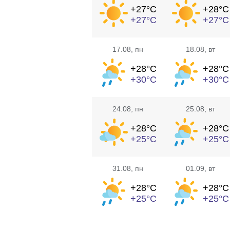
+27°
C
+28°
C
+27°
C
+27°
C
17.08
, пн
18.08
, вт
+28°
C
+28°
C
+30°
C
+30°
C
24.08
, пн
25.08
, вт
+28°
C
+28°
C
+25°
C
+25°
C
31.08
, пн
01.09
, вт
+28°
C
+28°
C
+25°
C
+25°
C