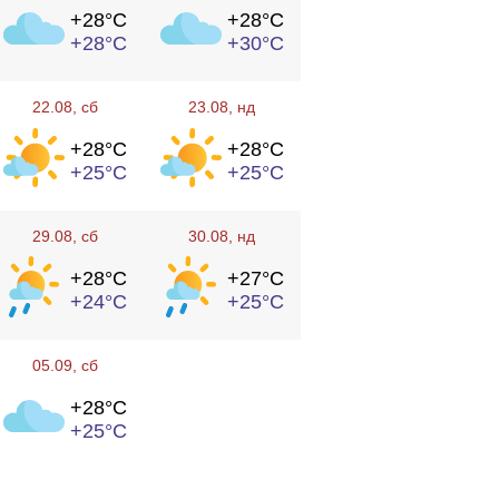
+28°
C
+28°
C
+28°
C
+30°
C
22.08
, сб
23.08
, нд
+28°
C
+28°
C
+25°
C
+25°
C
29.08
, сб
30.08
, нд
+28°
C
+27°
C
+24°
C
+25°
C
05.09
, сб
+28°
C
+25°
C