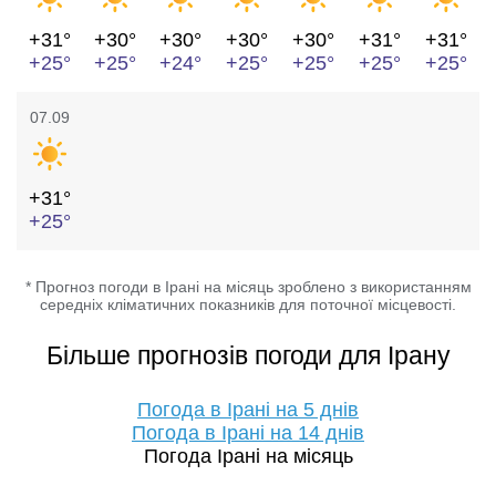
+31°
+30°
+30°
+30°
+30°
+31°
+31°
+25°
+25°
+24°
+25°
+25°
+25°
+25°
07.09
+31°
+25°
* Прогноз погоди в Ірані на місяць зроблено з використанням
середніх кліматичних показників для поточної місцевості.
Більше прогнозів погоди для Ірану
Погода в Ірані на 5 днів
Погода в Ірані на 14 днів
Погода Ірані на місяць