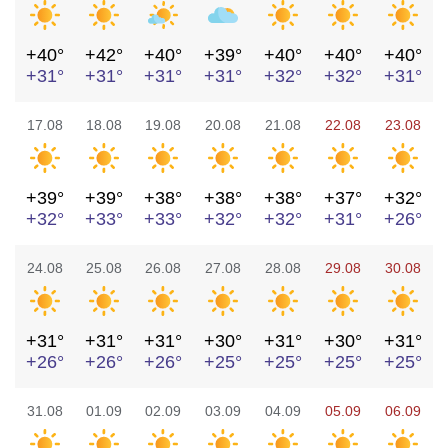
+40°
+42°
+40°
+39°
+40°
+40°
+40°
+31°
+31°
+31°
+31°
+32°
+32°
+31°
17.08
18.08
19.08
20.08
21.08
22.08
23.08
+39°
+39°
+38°
+38°
+38°
+37°
+32°
+32°
+33°
+33°
+32°
+32°
+31°
+26°
24.08
25.08
26.08
27.08
28.08
29.08
30.08
+31°
+31°
+31°
+30°
+31°
+30°
+31°
+26°
+26°
+26°
+25°
+25°
+25°
+25°
31.08
01.09
02.09
03.09
04.09
05.09
06.09