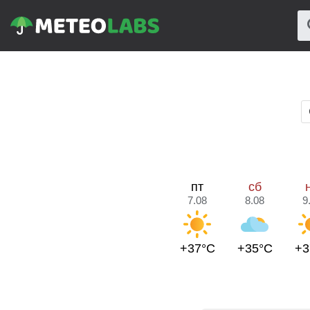
пт
сб
7.08
8.08
9
+37°C
+35°C
+3