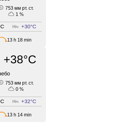
753 мм рт. ст.
1 %
°C
+30°C
Ніч
13 h 18 min
+38°C
небо
753 мм рт. ст.
0 %
°C
+32°C
Ніч
13 h 14 min