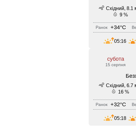
Східний, 8.1 
9 %
+34°C
Ранок
Ве
05:16
субота
15 серпня
Без
Східний, 6.7 
16 %
+32°C
Ранок
Ве
05:18