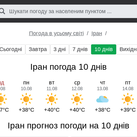
Погода в усьому світі
Іран
Сьогодні
Завтра
3 дні
7 днів
10 днів
Вихідн
Іран погода 10 днів
нд
пн
вт
ср
чт
пт
.08
10.08
11.08
12.08
13.08
14.08
7°C
+38°C
+40°C
+40°C
+38°C
+39°C
Іран прогноз погоди на 10 днів