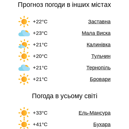
Прогноз погоди в інших містах
+22°C
Заставна
+23°C
Мала Виска
+21°C
Калинівка
+20°C
Тульчин
+21°C
Тернопіль
+21°C
Бровари
Погода в усьому світі
+33°C
Ель-Мансура
+41°C
Бухара